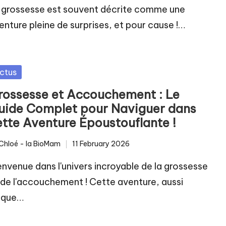
 grossesse est souvent décrite comme une
enture pleine de surprises, et pour cause !…
sted
ctus
rossesse et Accouchement : Le
uide Complet pour Naviguer dans
ette Aventure Époustouflante !
Chloé - la BioMam
11 February 2026
ted
envenue dans l'univers incroyable de la grossesse
 de l'accouchement ! Cette aventure, aussi
ique…