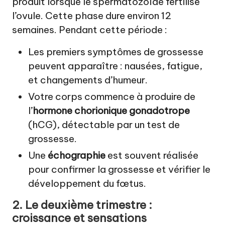
produit lorsque le spermatozoïde fertilise
l’ovule. Cette phase dure environ 12
semaines. Pendant cette période :
Les premiers symptômes de grossesse
peuvent apparaître : nausées, fatigue,
et changements d’humeur.
Votre corps commence à produire de
l’
hormone chorionique gonadotrope
(hCG), détectable par un test de
grossesse.
Une
échographie
est souvent réalisée
pour confirmer la grossesse et vérifier le
développement du fœtus.
2. Le deuxième trimestre :
croissance et sensations