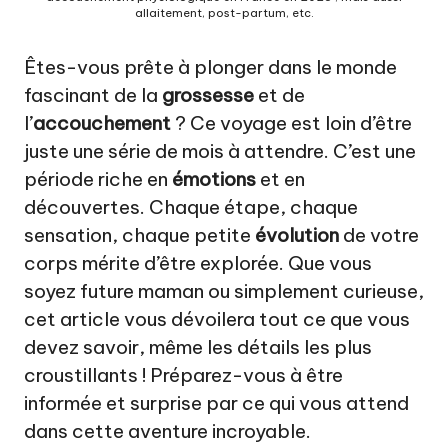
a
allaitement, post-partum, etc.
t
Êtes-vous prête à plonger dans le monde
u
fascinant de la
grossesse
et de
r
l’
accouchement
? Ce voyage est loin d’être
el
juste une série de mois à attendre. C’est une
période riche en
émotions
et en
découvertes. Chaque étape, chaque
sensation, chaque petite
évolution
de votre
corps mérite d’être explorée. Que vous
soyez future maman ou simplement curieuse,
cet article vous dévoilera tout ce que vous
devez savoir, même les détails les plus
croustillants ! Préparez-vous à être
informée et surprise par ce qui vous attend
dans cette aventure incroyable.