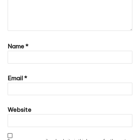
Name
*
Email
*
Website