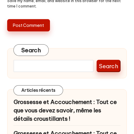
Save my name, email, and website in this browser for the next
time I comment.
Search
Search
Articles récents
Grossesse et Accouchement : Tout ce
que vous devez savoir, même les
détails croustillants !
Grossesse et Accouchement : Tout ce