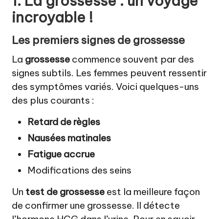
1. La grossesse : un voyage
incroyable !
Les premiers signes de grossesse
La
grossesse
commence souvent par des
signes subtils. Les femmes peuvent ressentir
des symptômes variés. Voici quelques-uns
des plus courants :
Retard de règles
Nausées matinales
Fatigue accrue
Modifications des seins
Un
test de grossesse
est la meilleure façon
de confirmer une grossesse. Il détecte
l’hormone HCG dans l’urine. Pour en savoir