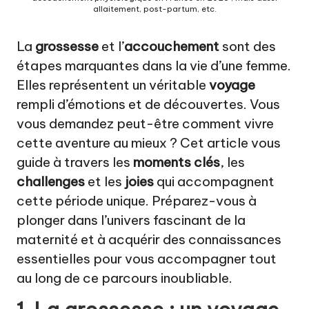
a
allaitement, post-partum, etc.
t
La
grossesse
et l’
accouchement
sont des
u
étapes marquantes dans la vie d’une femme.
r
Elles représentent un véritable
voyage
el
rempli d’émotions et de découvertes. Vous
vous demandez peut-être comment vivre
cette aventure au mieux ? Cet article vous
guide à travers les
moments clés
, les
challenges
et les
joies
qui accompagnent
cette période unique. Préparez-vous à
plonger dans l’univers fascinant de la
maternité et à acquérir des connaissances
essentielles pour vous accompagner tout
au long de ce parcours inoubliable.