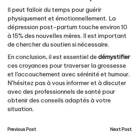
Il peut falloir du temps pour guérir
physiquement et émotionnellement. La
dépression post-partum touche environ 10
à 15% des nouvelles mères. Il est important
de chercher du soutien si nécessaire.
En conclusion, il est essentiel de
démystifier
ces croyances pour traverser la grossesse
et l’accouchement avec sérénité et humour.
N’hésitez pas à vous informer et à discuter
avec des professionnels de santé pour
obtenir des conseils adaptés à votre
situation.
Post
Previous Post
Next Post