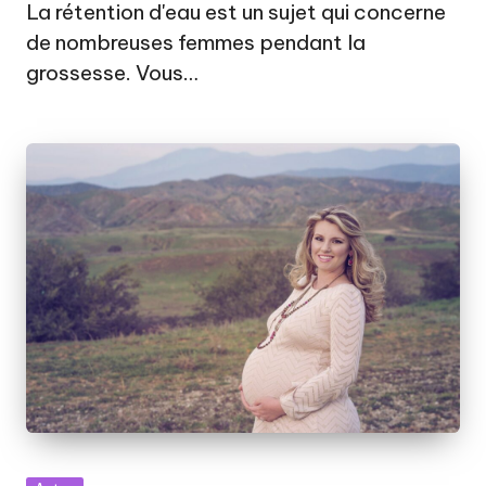
by
La rétention d'eau est un sujet qui concerne
de nombreuses femmes pendant la
grossesse. Vous…
Posted