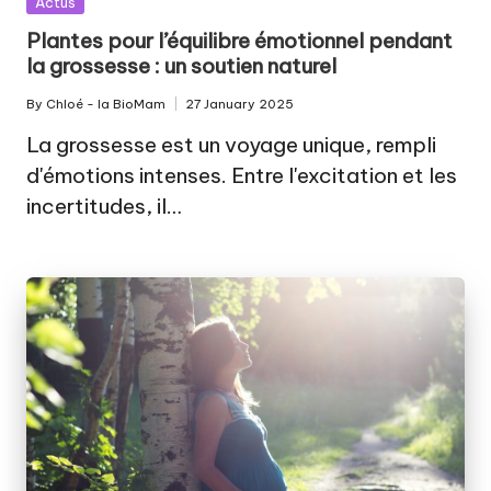
Actus
in
Plantes pour l’équilibre émotionnel pendant
la grossesse : un soutien naturel
By
Chloé - la BioMam
27 January 2025
Posted
by
La grossesse est un voyage unique, rempli
d'émotions intenses. Entre l'excitation et les
incertitudes, il…