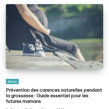
Posted
Actus
in
Prévention des carences naturelles pendant
la grossesse : Guide essentiel pour les
futures mamans