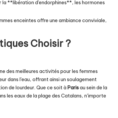
 la **libération d’endorphines**, les hormones
emmes enceintes offre une ambiance conviviale,
tiques Choisir ?
e des meilleures activités pour les femmes
ur dans l’eau, offrant ainsi un soulagement
tion de lourdeur. Que ce soit à
Paris
au sein de la
ns les eaux de la plage des Catalans, n’importe