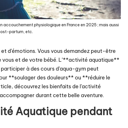
t un accouchement physiologique en France en 2025 ; mais aussi
post-partum, etc.
 et d’émotions. Vous vous demandez peut-être
 vous et de votre bébé. L’**activité aquatique**
ou participer à des cours d’aqua-gym peut
our **soulager des douleurs** ou **réduire le
rticle, découvrez les bienfaits de l’activité
s accompagner durant cette belle aventure.
ivité Aquatique pendant