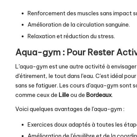
Renforcement des muscles sans impact sur
Amélioration de la circulation sanguine.
Relaxation et réduction du stress.
Aqua-gym : Pour Rester Acti
L’aqua-gym est une autre activité à envisager
d’étirement, le tout dans l’eau. C’est idéal po
sans se fatiguer. Les cours d’aqua-gym sont 
comme ceux de
Lille
ou de
Bordeaux
.
Voici quelques avantages de l’aqua-gym :
Exercices doux adaptés à toutes les étap
Amélioration de l’équilibre et de la coordi