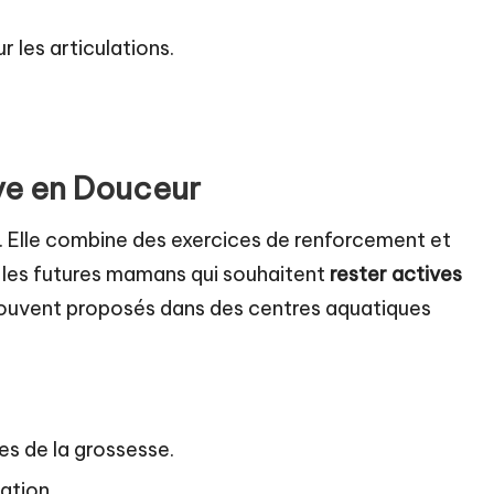
 les articulations.
ve en Douceur
. Elle combine des exercices de renforcement et
ur les futures mamans qui souhaitent
rester actives
souvent proposés dans des centres aquatiques
es de la grossesse.
nation.