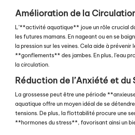
el
Amélioration de la Circulati
L’**activité aquatique** joue un rôle crucial d
les futures mamans. En nageant ou en se baignan
la pression sur les veines. Cela aide à prévenir 
**gonflements** des jambes. En plus, l’eau pro
la circulation.
Réduction de l’Anxiété et du 
La grossesse peut être une période **anxieus
aquatique offre un moyen idéal de se détendre.
tensions. De plus, la flottabilité procure une s
**hormones du stress**, favorisant ainsi un bi