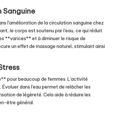
on Sanguine
ans l’amélioration de la circulation sanguine chez
t, le corps est soutenu par l’eau, ce qui réduit
les **varices** et à diminuer le risque de
cure un effet de massage naturel, stimulant ainsi
Stress
e** pour beaucoup de femmes. L’activité
 Évoluer dans l’eau permet de relâcher les
ensation de légèreté. Cela aide à réduire les
en-être général.