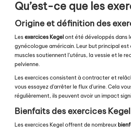
Qu’est-ce que les exer
el
Origine et définition des exe
Les
exercices Kegel
ont été développés dans le
gynécologue américain. Leur but principal est 
muscles soutiennent l’utérus, la vessie et le re
pelvienne.
Les exercices consistent à contracter et relâc
vous essayez d’arrêter le flux d’urine. Cela vou
régulièrement, ils peuvent avoir un impact signi
Bienfaits des exercices Kege
Les exercices Kegel offrent de nombreux
bienf