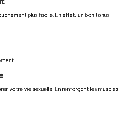
nt
ouchement plus facile. En effet, un bon tonus
hement
e
er votre vie sexuelle. En renforçant les muscles