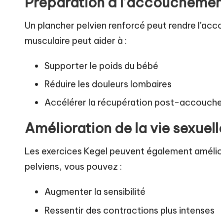
Préparation à l’accoucheme
Un plancher pelvien renforcé peut rendre l’acc
musculaire peut aider à :
Supporter le poids du bébé
Réduire les douleurs lombaires
Accélérer la récupération post-accouc
Amélioration de la vie sexuell
Les exercices Kegel peuvent également amélior
pelviens, vous pouvez :
Augmenter la sensibilité
Ressentir des contractions plus intenses