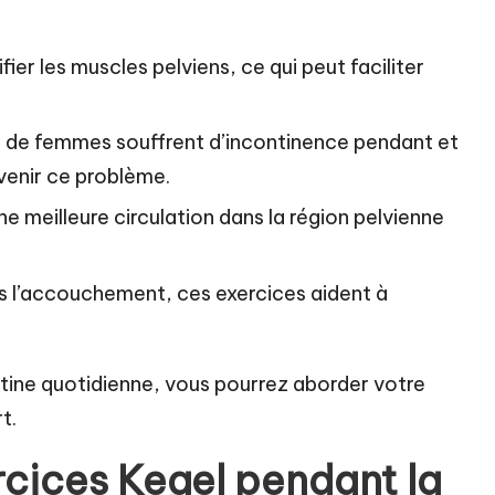
nifier les muscles pelviens, ce qui peut faciliter
 de femmes souffrent d’incontinence pendant et
évenir ce problème.
ne meilleure circulation dans la région pelvienne
s l’accouchement, ces exercices aident à
utine quotidienne, vous pourrez aborder votre
t.
rcices Kegel pendant la