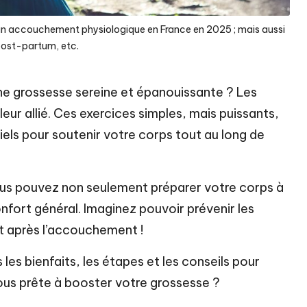
t un accouchement physiologique en France en 2025 ; mais aussi
post-partum, etc.
ne grossesse sereine et épanouissante ? Les
leur allié. Ces exercices simples, mais puissants,
iels pour soutenir votre corps tout au long de
ous pouvez non seulement préparer votre corps à
fort général. Imaginez pouvoir prévenir les
ent après l’accouchement !
les bienfaits, les étapes et les conseils pour
ous prête à booster votre grossesse ?