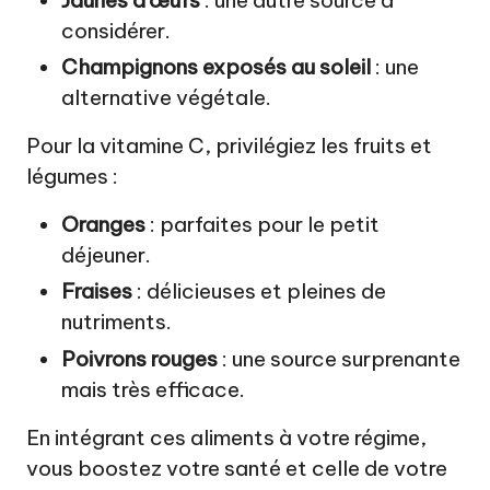
Jaunes d’œufs
: une autre source à
considérer.
Champignons exposés au soleil
: une
alternative végétale.
Pour la vitamine C, privilégiez les fruits et
légumes :
Oranges
: parfaites pour le petit
déjeuner.
Fraises
: délicieuses et pleines de
nutriments.
Poivrons rouges
: une source surprenante
mais très efficace.
En intégrant ces aliments à votre régime,
vous boostez votre santé et celle de votre