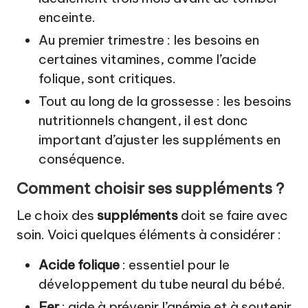
enceinte.
Au premier trimestre : les besoins en
certaines vitamines, comme l’acide
folique, sont critiques.
Tout au long de la grossesse : les besoins
nutritionnels changent, il est donc
important d’ajuster les suppléments en
conséquence.
Comment choisir ses suppléments ?
Le choix des
suppléments
doit se faire avec
soin. Voici quelques éléments à considérer :
Acide folique
: essentiel pour le
développement du tube neural du bébé.
Fer
: aide à prévenir l’anémie et à soutenir