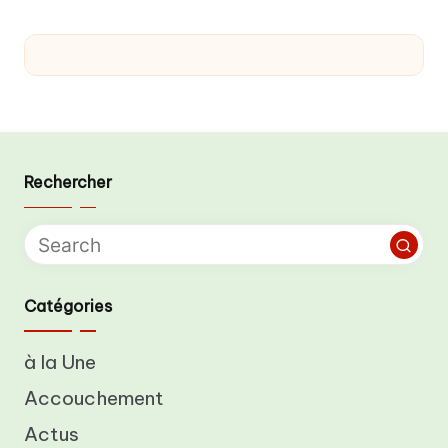
Rechercher
Catégories
à la Une
Accouchement
Actus