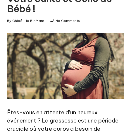
c
Bébé !
o
u
By
Chloé - la BioMam
No Comments
Posted
c
by
h
e
m
e
n
t
a
u
Êtes-vous en attente d’un heureux
événement ? La grossesse est une période
n
cruciale où votre corps a besoin de