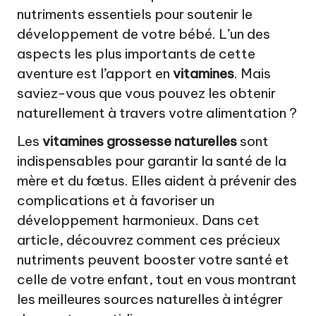
a
nutriments essentiels pour soutenir le
t
développement de votre bébé. L’un des
u
aspects les plus importants de cette
aventure est l’apport en
vitamines
. Mais
r
saviez-vous que vous pouvez les obtenir
el
naturellement à travers votre alimentation ?
Les
vitamines grossesse naturelles
sont
indispensables pour garantir la santé de la
mère et du fœtus. Elles aident à prévenir des
complications et à favoriser un
développement harmonieux. Dans cet
article, découvrez comment ces précieux
nutriments peuvent booster votre santé et
celle de votre enfant, tout en vous montrant
les meilleures sources naturelles à intégrer