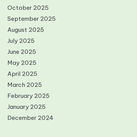
October 2025
September 2025
August 2025
July 2025
June 2025
May 2025
April 2025
March 2025
February 2025
January 2025
December 2024