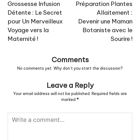
navigation
Grossesse Infusion
Préparation Plantes
Détente : Le Secret
Allaitement :
pour Un Merveilleux
Devenir une Maman
Voyage vers la
Botaniste avec le
Maternité !
Sourire !
Comments
No comments yet. Why don’t you start the discussion?
Leave a Reply
Your email address will not be published.
Required fields are
marked
*