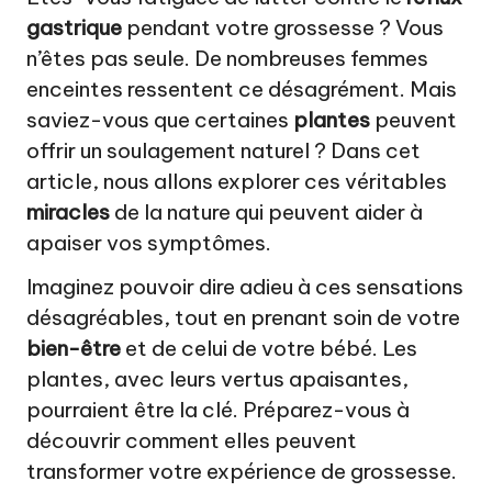
a
gastrique
pendant votre grossesse ? Vous
t
n’êtes pas seule. De nombreuses femmes
u
enceintes ressentent ce désagrément. Mais
r
saviez-vous que certaines
plantes
peuvent
offrir un soulagement naturel ? Dans cet
el
article, nous allons explorer ces véritables
miracles
de la nature qui peuvent aider à
apaiser vos symptômes.
Imaginez pouvoir dire adieu à ces sensations
désagréables, tout en prenant soin de votre
bien-être
et de celui de votre bébé. Les
plantes, avec leurs vertus apaisantes,
pourraient être la clé. Préparez-vous à
découvrir comment elles peuvent
transformer votre expérience de grossesse.