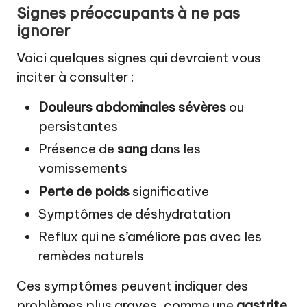
Signes préoccupants à ne pas
ignorer
Voici quelques signes qui devraient vous
inciter à consulter :
Douleurs abdominales sévères
ou
persistantes
Présence de
sang
dans les
vomissements
Perte de poids
significative
Symptômes de déshydratation
Reflux qui ne s’améliore pas avec les
remèdes naturels
Ces symptômes peuvent indiquer des
problèmes plus graves, comme une
gastrite