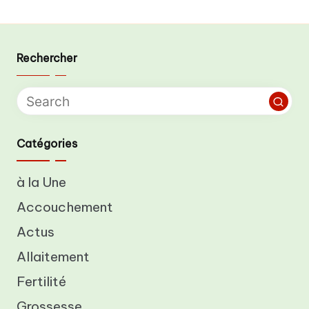
Rechercher
Catégories
à la Une
Accouchement
Actus
Allaitement
Fertilité
Grossesse