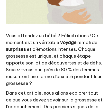
a
t
u
r
el
Vous attendez un bébé ? Félicitations ! Ce
moment est un véritable
voyage
rempli de
surprises
et d’émotions intenses. Chaque
grossesse est unique, et chaque étape
apporte son lot de découvertes et de défis.
Saviez-vous que près de 80 % des femmes
ressentent une forme d’anxiété pendant leur
grossesse ?
Dans cet article, nous allons explorer tout
ce que vous devez savoir sur la grossesse et
l’accouchement. Des premiers signes de la