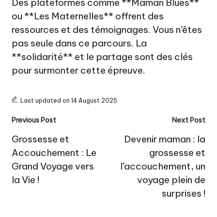
Des plateformes comme **Maman Blues**
ou **Les Maternelles** offrent des
ressources et des témoignages. Vous n’êtes
pas seule dans ce parcours. La
**solidarité** et le partage sont des clés
pour surmonter cette épreuve.
Last updated on 14 August 2025
Post
Previous Post
Next Post
navigation
Grossesse et
Devenir maman : la
Accouchement : Le
grossesse et
Grand Voyage vers
l’accouchement, un
la Vie !
voyage plein de
surprises !