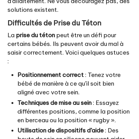
d’allaitement. Ne vous découragez pas, des
solutions existent.
Difficultés de Prise du Téton
La
prise du téton
peut être un défi pour
certains bébés. Ils peuvent avoir du mal à
saisir correctement. Voici quelques astuces
:
Positionnement correct
: Tenez votre
bébé de manière à ce qu’il soit bien
aligné avec votre sein.
Techniques de mise au sein
: Essayez
différentes positions, comme la position
en berceau ou la position « rugby ».
Utilisation de dispositifs d’aide
: Des
bouts de sein en silicone peuvent aider