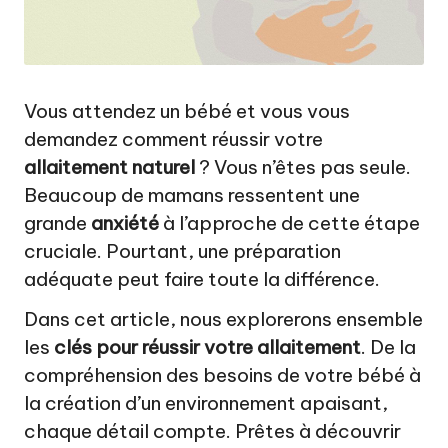
a
t
u
r
Vous attendez un bébé et vous vous
demandez comment réussir votre
el
allaitement naturel
? Vous n’êtes pas seule.
Beaucoup de mamans ressentent une
grande
anxiété
à l’approche de cette étape
cruciale. Pourtant, une préparation
adéquate peut faire toute la différence.
Dans cet article, nous explorerons ensemble
les
clés pour réussir votre allaitement
. De la
compréhension des besoins de votre bébé à
la création d’un environnement apaisant,
chaque détail compte. Prêtes à découvrir