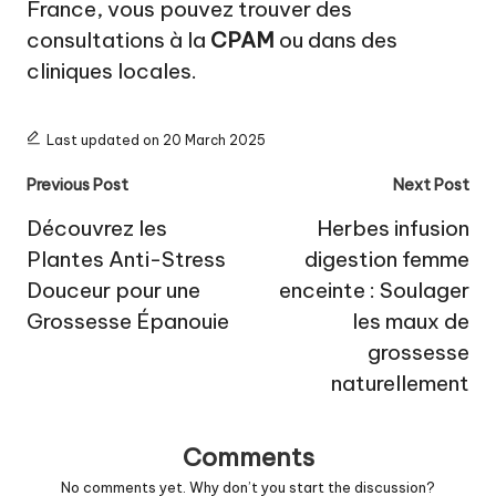
France, vous pouvez trouver des
consultations à la
CPAM
ou dans des
cliniques locales.
Last updated on 20 March 2025
Post
Previous Post
Next Post
navigation
Découvrez les
Herbes infusion
Plantes Anti-Stress
digestion femme
Douceur pour une
enceinte : Soulager
Grossesse Épanouie
les maux de
grossesse
naturellement
Comments
No comments yet. Why don’t you start the discussion?