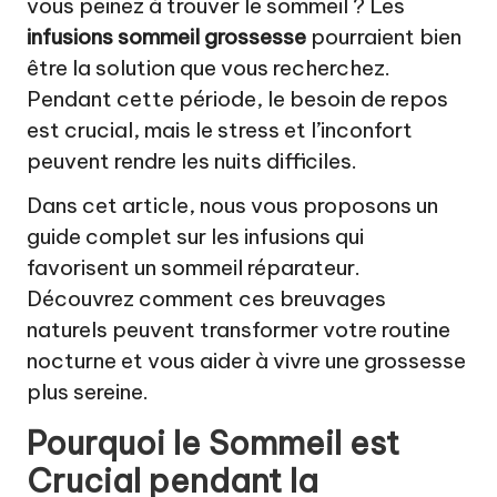
a
vous peinez à trouver le sommeil ? Les
infusions sommeil grossesse
pourraient bien
t
être la solution que vous recherchez.
u
Pendant cette période, le besoin de repos
r
est crucial, mais le stress et l’inconfort
el
peuvent rendre les nuits difficiles.
Dans cet article, nous vous proposons un
guide complet sur les infusions qui
favorisent un sommeil réparateur.
Découvrez comment ces breuvages
naturels peuvent transformer votre routine
nocturne et vous aider à vivre une grossesse
plus sereine.
Pourquoi le Sommeil est
Crucial pendant la