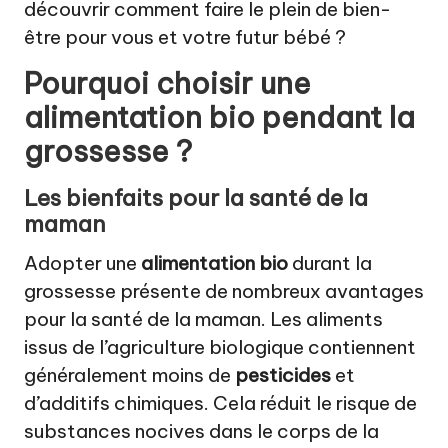
découvrir comment faire le plein de bien-
être pour vous et votre futur bébé ?
Pourquoi choisir une
alimentation bio pendant la
grossesse ?
Les bienfaits pour la santé de la
maman
Adopter une
alimentation bio
durant la
grossesse présente de nombreux avantages
pour la santé de la maman. Les aliments
issus de l’agriculture biologique contiennent
généralement moins de
pesticides
et
d’additifs chimiques. Cela réduit le risque de
substances nocives dans le corps de la