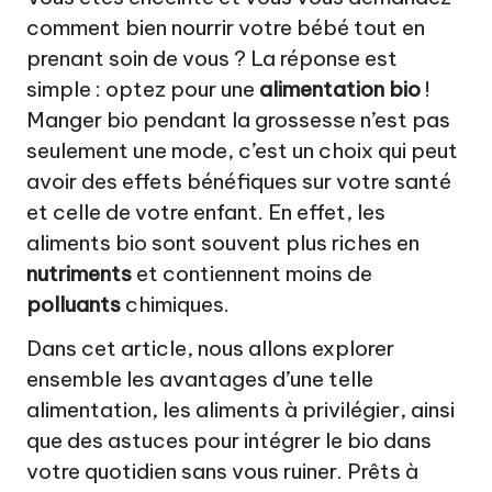
a
comment bien nourrir votre bébé tout en
t
prenant soin de vous ? La réponse est
u
simple : optez pour une
alimentation bio
!
r
Manger bio pendant la grossesse n’est pas
seulement une mode, c’est un choix qui peut
el
avoir des effets bénéfiques sur votre santé
et celle de votre enfant. En effet, les
aliments bio sont souvent plus riches en
nutriments
et contiennent moins de
polluants
chimiques.
Dans cet article, nous allons explorer
ensemble les avantages d’une telle
alimentation, les aliments à privilégier, ainsi
que des astuces pour intégrer le bio dans
votre quotidien sans vous ruiner. Prêts à