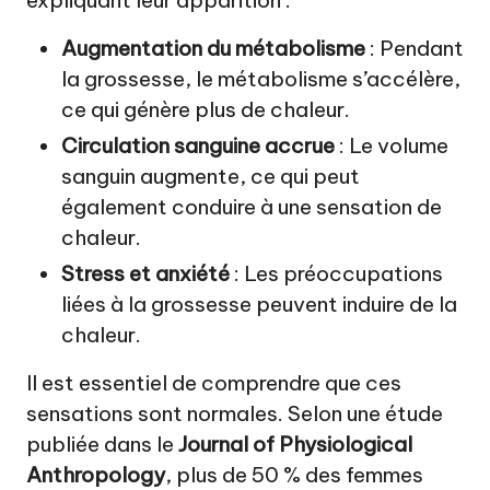
Augmentation du métabolisme
: Pendant
la grossesse, le métabolisme s’accélère,
ce qui génère plus de chaleur.
Circulation sanguine accrue
: Le volume
sanguin augmente, ce qui peut
également conduire à une sensation de
chaleur.
Stress et anxiété
: Les préoccupations
liées à la grossesse peuvent induire de la
chaleur.
Il est essentiel de comprendre que ces
sensations sont normales. Selon une étude
publiée dans le
Journal of Physiological
Anthropology
, plus de 50 % des femmes