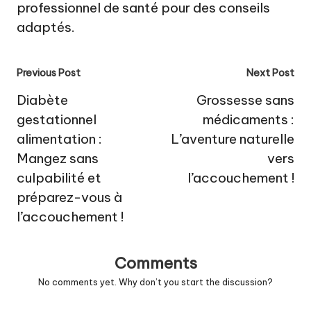
professionnel de santé pour des conseils
adaptés.
Post
Previous Post
Next Post
navigation
Diabète
Grossesse sans
gestationnel
médicaments :
alimentation :
L’aventure naturelle
Mangez sans
vers
culpabilité et
l’accouchement !
préparez-vous à
l’accouchement !
Comments
No comments yet. Why don’t you start the discussion?