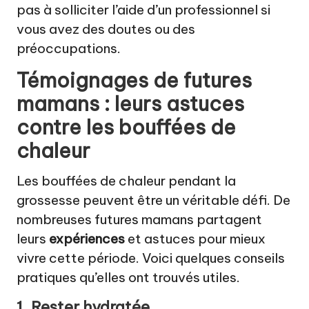
pas à solliciter l’aide d’un professionnel si
vous avez des doutes ou des
préoccupations.
Témoignages de futures
mamans : leurs astuces
contre les bouffées de
chaleur
Les bouffées de chaleur pendant la
grossesse peuvent être un véritable défi. De
nombreuses futures mamans partagent
leurs
expériences
et astuces pour mieux
vivre cette période. Voici quelques conseils
pratiques qu’elles ont trouvés utiles.
1. Rester hydratée