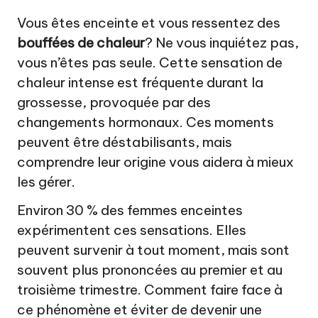
a
Vous êtes enceinte et vous ressentez des
t
bouffées de chaleur
? Ne vous inquiétez pas,
u
vous n’êtes pas seule. Cette sensation de
r
chaleur intense est fréquente durant la
el
grossesse, provoquée par des
changements hormonaux. Ces moments
peuvent être déstabilisants, mais
comprendre leur origine vous aidera à mieux
les gérer.
Environ 30 % des femmes enceintes
expérimentent ces sensations. Elles
peuvent survenir à tout moment, mais sont
souvent plus prononcées au premier et au
troisième trimestre. Comment faire face à
ce phénomène et éviter de devenir une