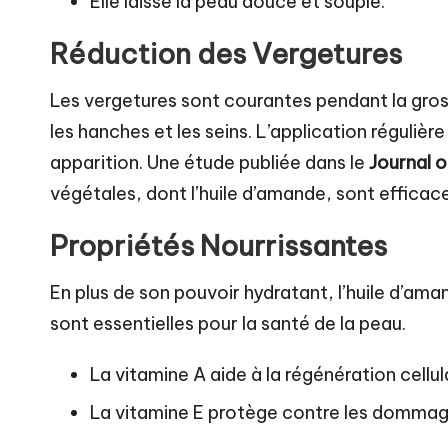
Elle laisse la peau douce et souple.
Réduction des Vergetures
Les vergetures sont courantes pendant la gross
les hanches et les seins. L’application régulière
apparition. Une étude publiée dans le
Journal 
végétales, dont l’huile d’amande, sont efficac
Propriétés Nourrissantes
En plus de son pouvoir hydratant, l’huile d’am
sont essentielles pour la santé de la peau.
La vitamine A aide à la régénération cellula
La vitamine E protège contre les domma