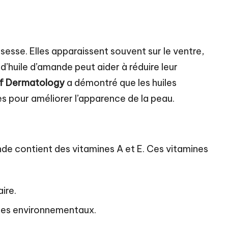
esse. Elles apparaissent souvent sur le ventre,
 d’huile d’amande peut aider à réduire leur
of Dermatology
a démontré que les huiles
es pour améliorer l’apparence de la peau.
ande contient des vitamines A et E. Ces vitamines
ire.
ges environnementaux.