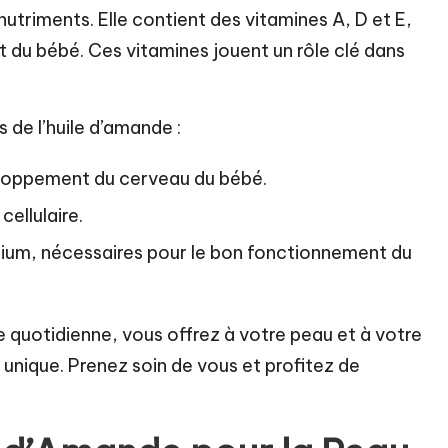
utriments. Elle contient des vitamines A, D et E,
et du bébé. Ces vitamines jouent un rôle clé dans
 de l’huile d’amande :
eloppement du cerveau du bébé.
cellulaire.
ium, nécessaires pour le bon fonctionnement du
e quotidienne, vous offrez à votre peau et à votre
unique. Prenez soin de vous et profitez de