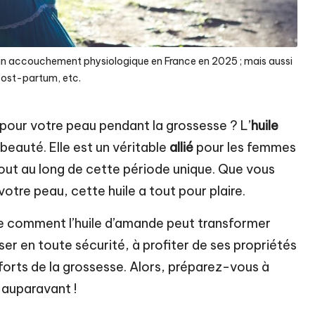
t un accouchement physiologique en France en 2025 ; mais aussi
post-partum, etc.
 pour votre peau pendant la grossesse ? L’
huile
 beauté. Elle est un véritable
allié
pour les femmes
tout au long de cette période unique. Que vous
votre peau, cette huile a tout pour plaire.
le comment l’huile d’amande peut transformer
iser en toute sécurité, à profiter de ses propriétés
forts de la grossesse. Alors, préparez-vous à
 auparavant !