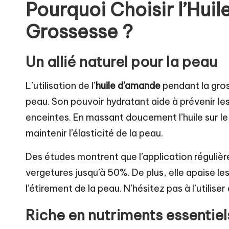
Pourquoi Choisir l’Hui
el
Grossesse ?
Un allié naturel pour la peau
L’utilisation de l’
huile d’amande
pendant la gros
peau. Son pouvoir hydratant aide à prévenir le
enceintes. En massant doucement l’huile sur le
maintenir l’élasticité de la peau.
Des études montrent que l’application régulière
vergetures jusqu’à 50%. De plus, elle apaise 
l’étirement de la peau. N’hésitez pas à l’utilis
Riche en nutriments essentiel