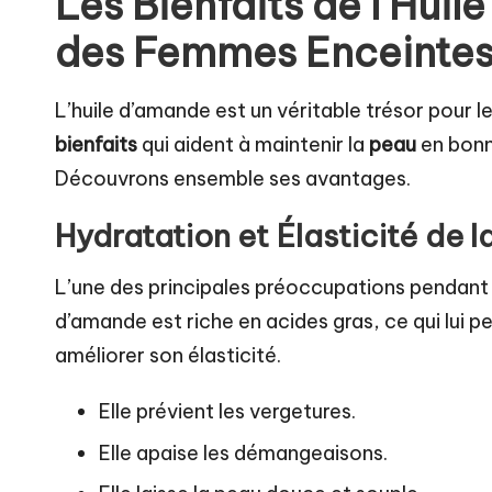
Les Bienfaits de l’Hui
des Femmes Enceinte
L’huile d’amande est un véritable trésor pour 
bienfaits
qui aident à maintenir la
peau
en bonn
Découvrons ensemble ses avantages.
Hydratation et Élasticité de l
L’une des principales préoccupations pendant 
d’amande est riche en acides gras, ce qui lui p
améliorer son élasticité.
Elle prévient les vergetures.
Elle apaise les démangeaisons.