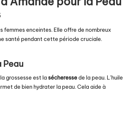
le d’Amande pour la Peau
s
les femmes enceintes. Elle offre de nombreux
e santé pendant cette période cruciale.
a Peau
la grossesse est la
sécheresse
de la peau. L’huile
ermet de bien hydrater la peau. Cela aide à