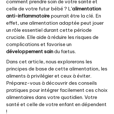
a
comment prendre soin de votre santé et
celle de votre futur bébé ? L’
alimentation
t
anti-inflammatoire
pourrait être la clé. En
u
effet, une alimentation adaptée peut jouer
r
un rôle essentiel durant cette période
el
cruciale. Elle aide à réduire les risques de
complications et favorise un
développement sain
du fœtus.
Dans cet article, nous explorerons les
principes de base de cette alimentation, les
aliments à privilégier et ceux à éviter.
Préparez-vous à découvrir des conseils
pratiques pour intégrer facilement ces choix
alimentaires dans votre quotidien. Votre
santé et celle de votre enfant en dépendent
!