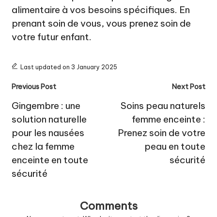
alimentaire à vos besoins spécifiques. En
prenant soin de vous, vous prenez soin de
votre futur enfant.
Last updated on 3 January 2025
Post
Previous Post
Next Post
navigation
Gingembre : une
Soins peau naturels
solution naturelle
femme enceinte :
pour les nausées
Prenez soin de votre
chez la femme
peau en toute
enceinte en toute
sécurité
sécurité
Comments